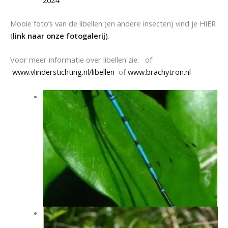
2024
Mooie foto’s van de libellen (en andere insecten) vind je HIER
(
link naar onze fotogalerij
)
.
Voor meer informatie over libellen zie: of
www.vlinderstichting.nl/libellen
of
www.brachytron.nl