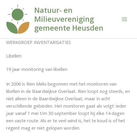
Ga
Natuur- en
naar
Milieuvereniging
de
inhoud
gemeente Heusden
WERKGROEP INVENTARISATIES
Libellen
19 Jaar monitoring van libellen
In 2006 is Rien Melis begonnen met het monitoren van
libellen in de Baardwijkse Overlaat. Rien loopt nog steeds, en
niet alleen in de Baardwijkse Overlaat, maar in acht
verschillende gebieden. Het monitoren gaat als volgt: ieder
jaar vanaf 1 mei t/m 30 september loopt hij elke 14 dagen
een vaste route. Als er te veel wind is, het te koud is of het
regent mag er niet gelopen worden.