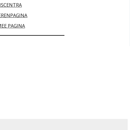
ISCENTRA
ERENPAGINA
MEE PAGINA