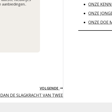
ONZE KENN
 aanbiedingen..
ONZE JONG
ONZE DOE 
VOLGENDE
R DAN DE SLAGKRACHT VAN TWEE