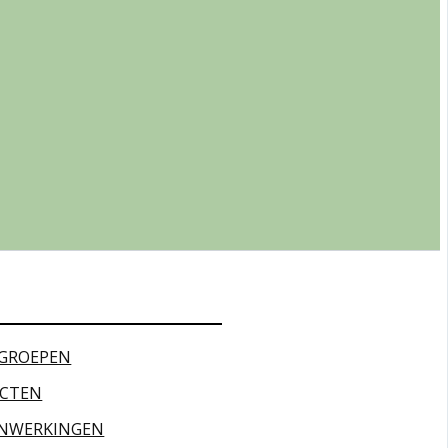
GROEPEN
ECTEN
NWERKINGEN