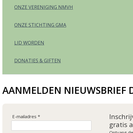
ONZE VERENIGING NMVH
ONZE STICHTING GMA
LID WORDEN
DONATIES & GIFTEN
AANMELDEN NIEUWSBRIEF D
Inschri
E-mailadres *
gratis
Ontvang de