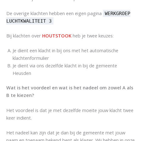
De overige klachten hebben een eigen pagina
WERKGROEP
LUCHTKWALITEIT 3
Bij klachten over
HOUTSTOOK
heb je twee keuzes:
Je dient een klacht in bij ons met het automatische
klachtenformulier
Je dient via ons dezelfde klacht in bij de gemeente
Heusden
Wat is het voordeel en wat is het nadeel om zowel A als
B te kiezen?
Het voordeel is dat je met dezelfde moeite jouw klacht twee
keer indient.
Het nadeel kan zijn dat je dan bij de gemeente met jouw
naam en toenaam bekend bent als klager. Wij hebben in onze