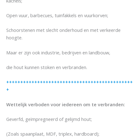
kachels;
Open vuur, barbecues, tuinfakkels en vuurkorven;
Schoorstenen met slecht onderhoud en met verkeerde
hoogte.
Maar er zijn ook industrie, bedrijven en landbouw,
die hout kunnen stoken en verbranden.
+++++++++++++++++++++++++++++++++++++++++++++
+
Wettelijk verboden voor iedereen om te verbranden:
Geverfd, geïmpregneerd of gelijmd hout;
(Zoals spaanplaat, MDF, triplex, hardboard);